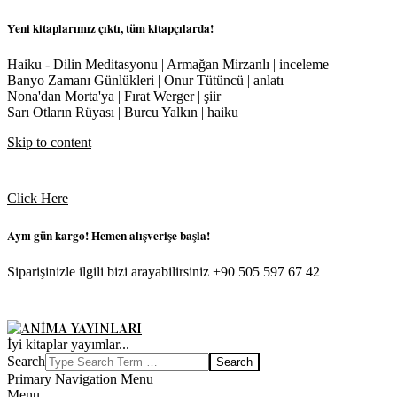
Yeni kitaplarımız çıktı, tüm kitapçılarda!
Haiku - Dilin Meditasyonu | Armağan Mirzanlı | inceleme
Banyo Zamanı Günlükleri | Onur Tütüncü | anlatı
Nona'dan Morta'ya | Fırat Werger | şiir
Sarı Otların Rüyası | Burcu Yalkın | haiku
Skip to content
Click Here
Aynı gün kargo! Hemen alışverişe başla!
Siparişinizle ilgili bizi arayabilirsiniz +90 505 597 67 42
ANIMA
İyi kitaplar yayımlar...
YAYINLARI
Search
Primary Navigation Menu
Menu