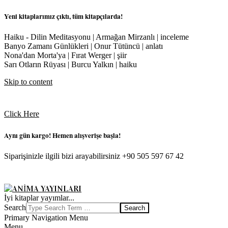
Yeni kitaplarımız çıktı, tüm kitapçılarda!
Haiku - Dilin Meditasyonu | Armağan Mirzanlı | inceleme
Banyo Zamanı Günlükleri | Onur Tütüncü | anlatı
Nona'dan Morta'ya | Fırat Werger | şiir
Sarı Otların Rüyası | Burcu Yalkın | haiku
Skip to content
Click Here
Aynı gün kargo! Hemen alışverişe başla!
Siparişinizle ilgili bizi arayabilirsiniz +90 505 597 67 42
ANIMA
İyi kitaplar yayımlar...
YAYINLARI
Search
Primary Navigation Menu
Menu