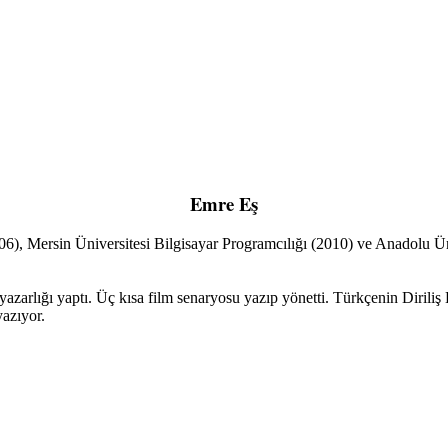
Emre Eş
006), Mersin Üniversitesi Bilgisayar Programcılığı (2010) ve Anadolu Ü
arlığı yaptı. Üç kısa film senaryosu yazıp yönetti. Türkçenin Diriliş Ha
yazıyor.