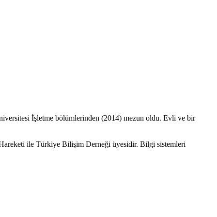
niversitesi İşletme bölümlerinden (2014) mezun oldu. Evli ve bir
reketi ile Türkiye Bilişim Derneği üyesidir. Bilgi sistemleri