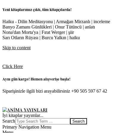
Yeni kitaplarımız çıktı, tüm kitapçılarda!
Haiku - Dilin Meditasyonu | Armağan Mirzanlı | inceleme
Banyo Zamanı Günlükleri | Onur Tütüncü | anlatı
Nona'dan Morta'ya | Fırat Werger | şiir
Sarı Otların Rüyası | Burcu Yalkın | haiku
Skip to content
Click Here
Aynı gün kargo! Hemen alışverişe başla!
Siparişinizle ilgili bizi arayabilirsiniz +90 505 597 67 42
ANIMA
İyi kitaplar yayımlar...
YAYINLARI
Search
Primary Navigation Menu
Menu