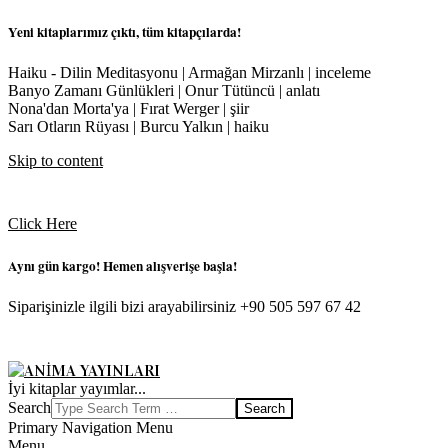
Yeni kitaplarımız çıktı, tüm kitapçılarda!
Haiku - Dilin Meditasyonu | Armağan Mirzanlı | inceleme
Banyo Zamanı Günlükleri | Onur Tütüncü | anlatı
Nona'dan Morta'ya | Fırat Werger | şiir
Sarı Otların Rüyası | Burcu Yalkın | haiku
Skip to content
Click Here
Aynı gün kargo! Hemen alışverişe başla!
Siparişinizle ilgili bizi arayabilirsiniz +90 505 597 67 42
ANIMA
İyi kitaplar yayımlar...
YAYINLARI
Search
Primary Navigation Menu
Menu