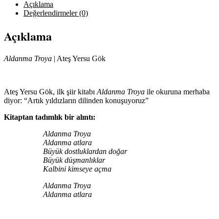
Açıklama
Değerlendirmeler (0)
Açıklama
Aldanma Troya
| Ateş Yersu Gök
Ateş Yersu Gök, ilk şiir kitabı
Aldanma Troya
ile okuruna merhaba
diyor: “Artık yıldızların dilinden konuşuyoruz”
Kitaptan tadımlık bir alıntı:
Aldanma Troya
Aldanma atlara
Büyük dostluklardan doğar
Büyük düşmanlıklar
Kalbini kimseye açma
Aldanma Troya
Aldanma atlara